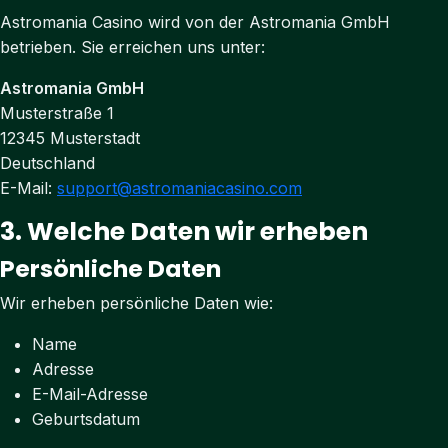
Astromania Casino wird von der Astromania GmbH
betrieben. Sie erreichen uns unter:
Astromania GmbH
Musterstraße 1
12345 Musterstadt
Deutschland
E-Mail:
support@astromaniacasino.com
3. Welche Daten wir erheben
Persönliche Daten
Wir erheben persönliche Daten wie:
Name
Adresse
E-Mail-Adresse
Geburtsdatum