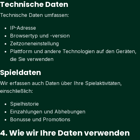
Technische Daten
Technische Daten umfassen:
IP-Adresse
Browsertyp und -version
Zeitzoneneinstellung
Plattform und andere Technologien auf den Geräten,
die Sie verwenden
Spieldaten
Wir erfassen auch Daten über Ihre Spielaktivitäten,
einschließlich:
Spielhistorie
Einzahlungen und Abhebungen
Bonusse und Promotions
4. Wie wir Ihre Daten verwenden